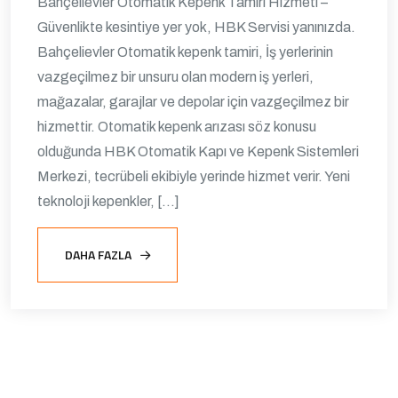
Bahçelievler Otomatik Kepenk Tamiri Hizmeti –
Güvenlikte kesintiye yer yok, HBK Servisi yanınızda.
Bahçelievler Otomatik kepenk tamiri, İş yerlerinin
vazgeçilmez bir unsuru olan modern iş yerleri,
mağazalar, garajlar ve depolar için vazgeçilmez bir
hizmettir. Otomatik kepenk arızası söz konusu
olduğunda HBK Otomatik Kapı ve Kepenk Sistemleri
Merkezi, tecrübeli ekibiyle yerinde hizmet verir. Yeni
teknoloji kepenkler, […]
DAHA FAZLA