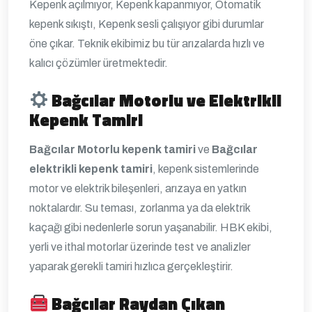
Kepenk açılmıyor, Kepenk kapanmıyor, Otomatik
kepenk sıkıştı, Kepenk sesli çalışıyor gibi durumlar
öne çıkar. Teknik ekibimiz bu tür arızalarda hızlı ve
kalıcı çözümler üretmektedir.
Bağcılar Motorlu ve Elektrikli
Kepenk Tamiri
Bağcılar Motorlu kepenk tamiri
ve
Bağcılar
elektrikli kepenk tamiri
, kepenk sistemlerinde
motor ve elektrik bileşenleri, arızaya en yatkın
noktalardır. Su teması, zorlanma ya da elektrik
kaçağı gibi nedenlerle sorun yaşanabilir. HBK ekibi,
yerli ve ithal motorlar üzerinde test ve analizler
yaparak gerekli tamiri hızlıca gerçekleştirir.
Bağcılar Raydan Çıkan