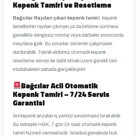
Kepenk Tamiri ve Resetleme
Bağcılar Raydan çıkan kepenk tamiri
, kepenk
lamellerinin raydan çıkması ya da birbirine sürtmesi,
genellikle dengesiz montaj veya darbeler sonucunda
meydana gelir. Bu sorunlar, sistemin çalışmasını
durdurabilir. Teknik ekibimiz otomatik kepenk
resetleme servisi de dahil olmak üzere gerekli tüm
müdahaleleri sahada gerçekleştirir.
Bağcılar
Acil Otomatik
Kepenk Tamiri – 7/24 Servis
Garantisi
Ani kepenk arızaları iş yerinizi savunmasız bırakabilir.
Bu sebeple HBK, 7 gün 24 saat otomatik kepenk
tamiri hizmeti vermektedir. İstanbul genelinde hızlı