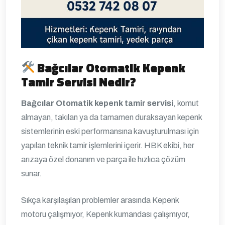
Bağcılar Otomatik Kepenk
Tamir Servisi Nedir?
Bağcılar Otomatik kepenk tamir servisi
, komut
almayan, takılan ya da tamamen duraksayan kepenk
sistemlerinin eski performansına kavuşturulması için
yapılan teknik tamir işlemlerini içerir. HBK ekibi, her
arızaya özel donanım ve parça ile hızlıca çözüm
sunar.
Sıkça karşılaşılan problemler arasında Kepenk
motoru çalışmıyor, Kepenk kumandası çalışmıyor,