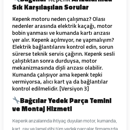
Sık Karşılaşılan Sorular
Kepenk motoru neden çalışmaz? Olası
nedenler arasında elektrik kaçağı, motor
bobin yanması ve kumanda kartı arızası
yer alır. Kepenk açılmıyor, ne yapmalıyım?
Elektrik bağlantılarını kontrol edin, sorun
sürerse teknik servis çağırın. Kepenk sesli
çalıştıktan sonra durduysa, motor
mekanizmasında dişli arızası olabilir.
Kumanda çalışıyor ama kepenk tepki
vermiyorsa, alıcı kart ya da bağlantılar
kontrol edilmelidir. [Versiyon 3]
Bağcılar
Yedek Parça Temini
ve Montaj Hizmeti
Kepenk arızalarında ihtiyaç duyulan motor, kumanda,
kart, ray ve lamel gibi tüm yedek parçalar firmamızda