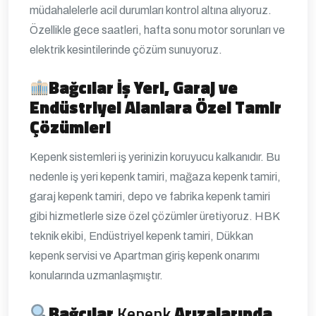
müdahalelerle acil durumları kontrol altına alıyoruz.
Özellikle gece saatleri, hafta sonu motor sorunları ve
elektrik kesintilerinde çözüm sunuyoruz.
Bağcılar
İş Yeri, Garaj ve
Endüstriyel Alanlara Özel Tamir
Çözümleri
Kepenk sistemleri iş yerinizin koruyucu kalkanıdır. Bu
nedenle iş yeri kepenk tamiri, mağaza kepenk tamiri,
garaj kepenk tamiri, depo ve fabrika kepenk tamiri
gibi hizmetlerle size özel çözümler üretiyoruz. HBK
teknik ekibi, Endüstriyel kepenk tamiri, Dükkan
kepenk servisi ve Apartman giriş kepenk onarımı
konularında uzmanlaşmıştır.
Bağcılar
Kepenk
Arızalarında