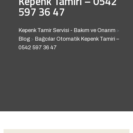
Kepenk Tamiri – 0542
597 36 47
Kepenk Tamir Servisi - Bakım ve Onarım
>
Blog
Bağcılar Otomatik Kepenk Tamiri –
>
0542 597 36 47