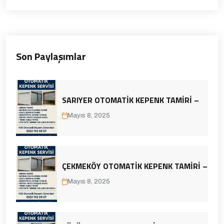
Son Paylaşımlar
SARIYER OTOMATIK KEPENK TAMIRI –
Mayıs 8, 2025
ÇEKMEKÖY OTOMATIK KEPENK TAMIRI –
Mayıs 8, 2025