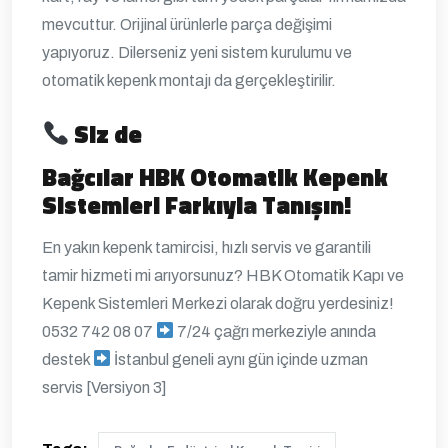
mevcuttur. Orijinal ürünlerle parça değişimi
yapıyoruz. Dilerseniz yeni sistem kurulumu ve
otomatik kepenk montajı da gerçekleştirilir.
Siz de
Bağcılar
HBK Otomatik Kepenk
Sistemleri Farkıyla Tanışın!
En yakın kepenk tamircisi, hızlı servis ve garantili
tamir hizmeti mi arıyorsunuz?
HBK Otomatik Kapı ve
Kepenk Sistemleri Merkezi olarak doğru yerdesiniz!
0532 742 08 07
7/24 çağrı merkeziyle anında
destek
İstanbul geneli aynı gün içinde uzman
servis
[Versiyon 3]