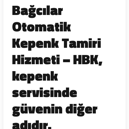
Bağcılar
Otomatik
Kepenk Tamiri
Hizmeti – HBK,
kepenk
servisinde
güvenin diğer
adıdır.